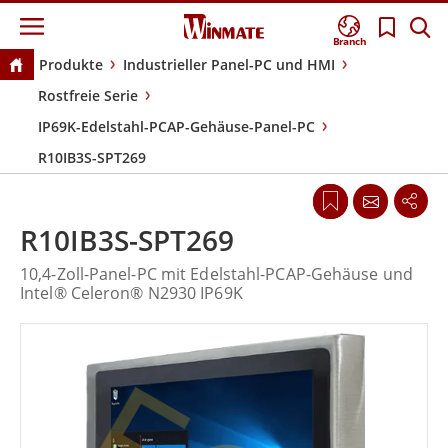
Branch
Produkte
Industrieller Panel-PC und HMI
Rostfreie Serie
IP69K-Edelstahl-PCAP-Gehäuse-Panel-PC
R10IB3S-SPT269
R10IB3S-SPT269
10,4-Zoll-Panel-PC mit Edelstahl-PCAP-Gehäuse und
Intel® Celeron® N2930 IP69K