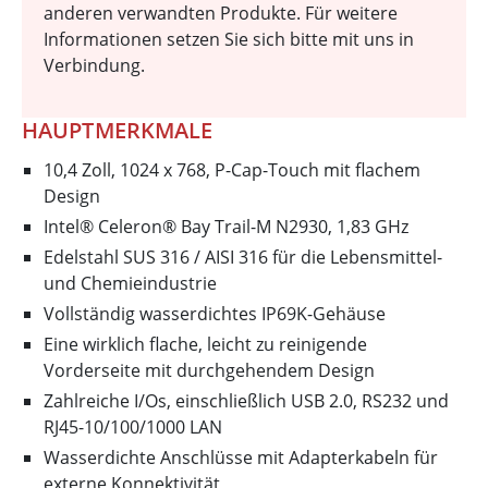
anderen verwandten Produkte. Für weitere
Informationen setzen Sie sich bitte mit uns in
Verbindung.
HAUPTMERKMALE
10,4 Zoll, 1024 x 768, P-Cap-Touch mit flachem
Design
Intel® Celeron® Bay Trail-M N2930, 1,83 GHz
Edelstahl SUS 316 / AISI 316 für die Lebensmittel-
und Chemieindustrie
Vollständig wasserdichtes IP69K-Gehäuse
Eine wirklich flache, leicht zu reinigende
Vorderseite mit durchgehendem Design
Zahlreiche I/Os, einschließlich USB 2.0, RS232 und
RJ45-10/100/1000 LAN
Wasserdichte Anschlüsse mit Adapterkabeln für
externe Konnektivität