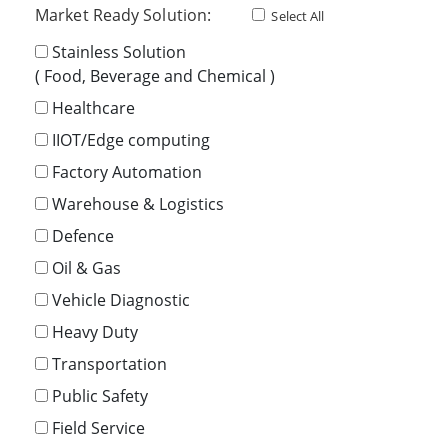
Market Ready Solution:
Select All
Stainless Solution
( Food, Beverage and Chemical )
Healthcare
IIOT/Edge computing
Factory Automation
Warehouse & Logistics
Defence
Oil & Gas
Vehicle Diagnostic
Heavy Duty
Transportation
Public Safety
Field Service