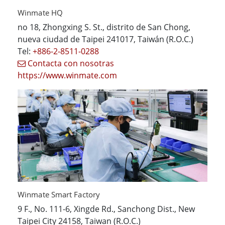
Winmate HQ
no 18, Zhongxing S. St., distrito de San Chong,
nueva ciudad de Taipei 241017, Taiwán (R.O.C.)
Tel:
+886-2-8511-0288
Contacta con nosotras
https://www.winmate.com
Winmate Smart Factory
9 F., No. 111-6, Xingde Rd., Sanchong Dist., New
Taipei City 24158, Taiwan (R.O.C.)