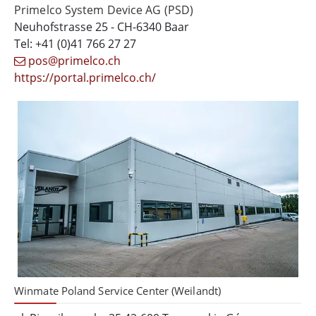
Primelco System Device AG (PSD)
Neuhofstrasse 25 - CH-6340 Baar
Tel: +41 (0)41 766 27 27
pos@primelco.ch
https://portal.primelco.ch/
Winmate Poland Service Center (Weilandt)