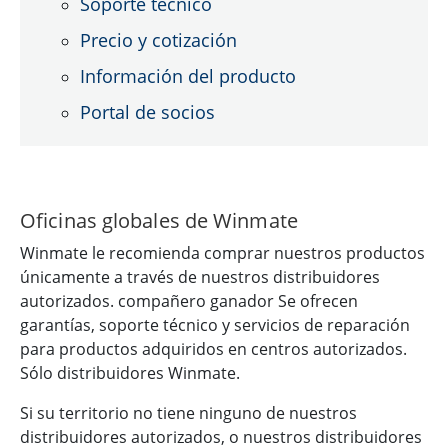
Soporte técnico
Precio y cotización
Información del producto
Portal de socios
Oficinas globales de Winmate
Winmate le recomienda comprar nuestros productos
únicamente a través de nuestros distribuidores
autorizados. compañero ganador Se ofrecen
garantías, soporte técnico y servicios de reparación
para productos adquiridos en centros autorizados.
Sólo distribuidores Winmate.
Si su territorio no tiene ninguno de nuestros
distribuidores autorizados, o nuestros distribuidores