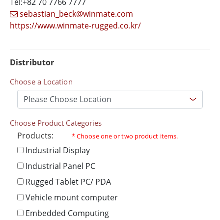
Tel:+82 70 7766 7777
sebastian_beck@winmate.com
https://www.winmate-rugged.co.kr/
Distributor
Choose a Location
Choose Product Categories
Products:
* Choose one or two product items.
Industrial Display
Industrial Panel PC
Rugged Tablet PC/ PDA
Vehicle mount computer
Embedded Computing