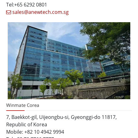
Tel:+65 6292 0801
sales@anewtech.com.sg
Winmate Corea
7, Baekkot-gil, Uijeongbu-si, Gyeonggi-do 11817,
Republic of Korea
Mobile: +82 10 4942 9994