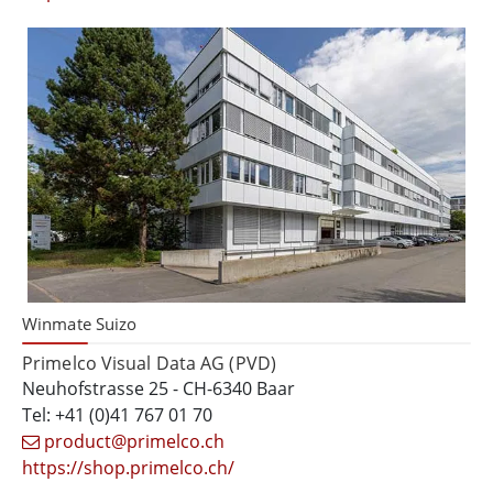
Winmate Suizo
Primelco Visual Data AG (PVD)
Neuhofstrasse 25 - CH-6340 Baar
Tel: +41 (0)41 767 01 70
product@primelco.ch
https://shop.primelco.ch/