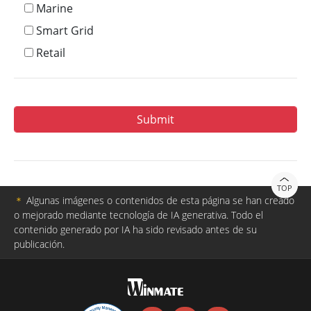
Marine
Smart Grid
Retail
TOP
＊
Algunas imágenes o contenidos de esta página se han creado
o mejorado mediante tecnología de IA generativa. Todo el
contenido generado por IA ha sido revisado antes de su
publicación.