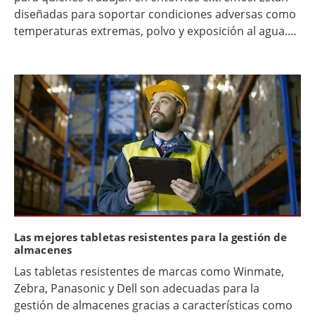
diseñadas para soportar condiciones adversas como
temperaturas extremas, polvo y exposición al agua.
Estos dispositivos no solo son duraderos, sino que
también están diseñados para ofrecer fiabilidad en
entornos difíciles.
Las mejores tabletas resistentes para la gestión de
almacenes
Las tabletas resistentes de marcas como Winmate,
Zebra, Panasonic y Dell son adecuadas para la
gestión de almacenes gracias a características como