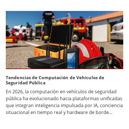
actualizaciones de incidentes en tiempo real,
procesamiento en el borde y conectividad de alta
velocidad, sin comprometer la seguridad del
conductor ni el tiempo de actividad.
Tendencias de Computación de Vehículos de
Seguridad Pública
En 2026, la computación en vehículos de seguridad
pública ha evolucionado hacia plataformas unificadas
que integran inteligencia impulsada por IA, conciencia
situacional en tiempo real y hardware de borde
robusto. Las soluciones líderes ahora enfatizan
interfaces “de rápida visualización”, generación