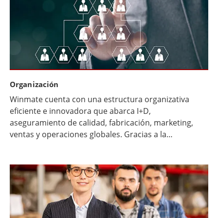
Organización
Winmate cuenta con una estructura organizativa
eficiente e innovadora que abarca I+D,
aseguramiento de calidad, fabricación, marketing,
ventas y operaciones globales. Gracias a la
integración vertical y al desarrollo interno, ofrecemos
soluciones robustas de alto rendimiento y
tecnologías industriales a clientes en todo el mundo.