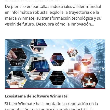
De pionero en pantallas industriales a líder mundial
en informática robusta: explore la trayectoria de la
marca Winmate, su transformación tecnológica y su
visión de futuro. Descubra cómo la innovación
prospera en los entornos más exigentes del mundo.
Ecosistema de software Winmate
Si bien Winmate ha cimentado su reputación en la
computación resistente y de grado industrial, la