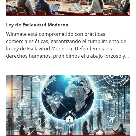
Ley de Esclavitud Moderna
Winmate está comprometido con prácticas
comerciales éticas, garantizando el cumplimiento de
la Ley de Esclavitud Moderna. Defendemos los
derechos humanos, prohibimos el trabajo forzoso y
trabajamos en estrecha colaboración con nuestra
cadena de suministro para promover la
transparencia, la equidad y el respeto por todas las
personas involucradas en nuestras operaciones.