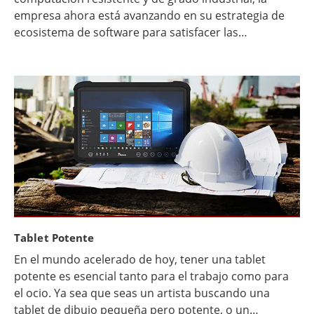
empresa ahora está avanzando en su estrategia de
ecosistema de software para satisfacer las
expectativas de las empresas modernas. ¿El
resultado? Mayor flexibilidad, integración más rápida
y mayor valor para equipos de TI, desarrolladores y
líderes empresariales.
Tablet Potente
En el mundo acelerado de hoy, tener una tablet
potente es esencial tanto para el trabajo como para
el ocio. Ya sea que seas un artista buscando una
tablet de dibujo pequeña pero potente, o un