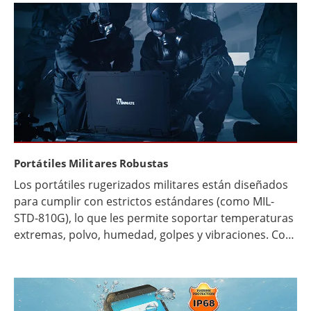
Portátiles Militares Robustas
Los portátiles rugerizados militares están diseñados
para cumplir con estrictos estándares (como MIL-
STD-810G), lo que les permite soportar temperaturas
extremas, polvo, humedad, golpes y vibraciones. Con
estructuras reforzadas, puertos sellados, pantallas
legibles a plena luz del sol, mayor duración de batería,
seguridad avanzada, componentes modulares y
conectividad robusta, ofrecen un rendimiento fiable