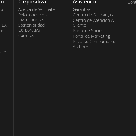
to
Corporativa
Asistencia
Con
co
Acerca de Winmate
Garantías
Relaciones con
Centro de Descargas
Inversionistas
Centro de Atención Al
ATEX
Sostenibilidad
Cliente
Corporativa
ión
Portal de Socios
Carreras
Portal de Marketing
Recurso Compartido de
Archivos
ia e
a