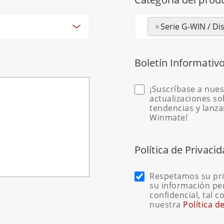
×
Serie G-WIN / Di
Boletín Informativo
¡Suscríbase a nues
actualizaciones sob
tendencias y lanz
Winmate!
Política de Privacid
Respetamos su pr
su información p
confidencial, tal 
nuestra
Política d