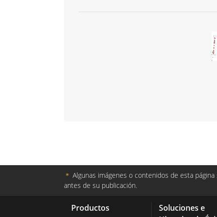
＊
Algunas imágenes o contenidos de esta página s
antes de su publicación.
Productos
Soluciones e