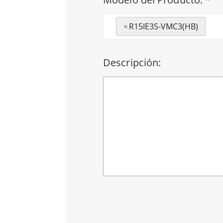
×
R15IE3S-VMC3(HB)
Descripción: