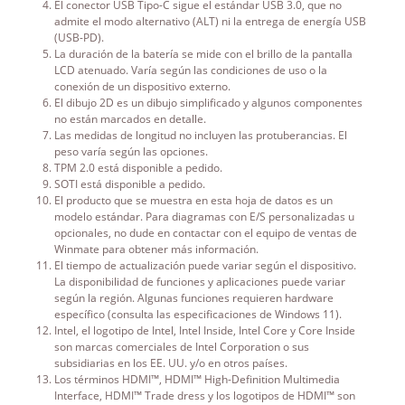
El conector USB Tipo-C sigue el estándar USB 3.0, que no
admite el modo alternativo (ALT) ni la entrega de energía USB
(USB-PD).
La duración de la batería se mide con el brillo de la pantalla
LCD atenuado. Varía según las condiciones de uso o la
conexión de un dispositivo externo.
El dibujo 2D es un dibujo simplificado y algunos componentes
no están marcados en detalle.
Las medidas de longitud no incluyen las protuberancias. El
peso varía según las opciones.
TPM 2.0 está disponible a pedido.
SOTI está disponible a pedido.
El producto que se muestra en esta hoja de datos es un
modelo estándar. Para diagramas con E/S personalizadas u
opcionales, no dude en contactar con el equipo de ventas de
Winmate para obtener más información.
El tiempo de actualización puede variar según el dispositivo.
La disponibilidad de funciones y aplicaciones puede variar
según la región. Algunas funciones requieren hardware
específico (consulta las especificaciones de Windows 11).
Intel, el logotipo de Intel, Intel Inside, Intel Core y Core Inside
son marcas comerciales de Intel Corporation o sus
subsidiarias en los EE. UU. y/o en otros países.
Los términos HDMI™, HDMI™ High-Definition Multimedia
Interface, HDMI™ Trade dress y los logotipos de HDMI™ son