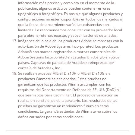
información más precisa y completa en el momento de la
publicación, algunos artículos pueden contener errores
tipográficos o fotográficos. Es posible que algunos productos y
configuraciones no estén disponibles en todos los mercados o
que la fecha de lanzamiento varíe. Las existencias son
limitadas. Le recomendamos consultar con su proveedor local
para obtener ofertas exactas y especificaciones detalladas.
Imágenes de la caja de los productos Adobe reimpresas con la
autorización de Adobe Systems Incorporated. Los productos
Adobe® son marcas registradas o marcas comerciales de
Adobe Systems Incorporated en Estados Unidos y/o en otros
países. Capturas de pantalla de Autodesk reimpresas por
cortesía de Autodesk, Inc.
Se realizan pruebas MIL-STD 810H o MIL-STD 810G en
productos Winmate seleccionados. Estas pruebas no
garantizan que los productos Winmate cumplan con los
requisitos del Departamento de Defensa de EE. UU. (DoD) ni
que sean aptos para uso militar. El proceso de validación se
realiza en condiciones de laboratorio. Los resultados de las
pruebas no garantizan un rendimiento futuro en estas
condiciones. La garantía estándar de Winmate no cubre los
daños causados ​​por estas condiciones.