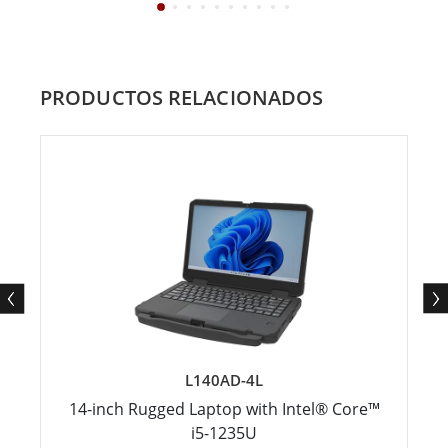
PRODUCTOS RELACIONADOS
L140AD-4L
14-inch Rugged Laptop with Intel® Core™
i5-1235U