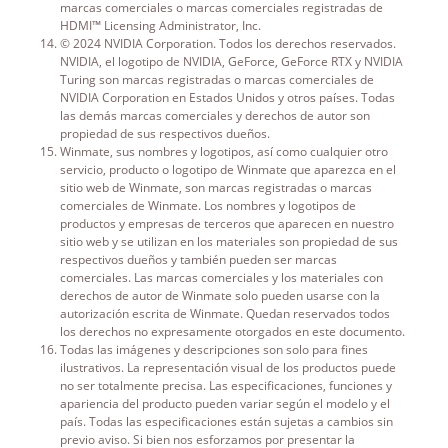
marcas comerciales o marcas comerciales registradas de
HDMI™ Licensing Administrator, Inc.
© 2024 NVIDIA Corporation. Todos los derechos reservados.
NVIDIA, el logotipo de NVIDIA, GeForce, GeForce RTX y NVIDIA
Turing son marcas registradas o marcas comerciales de
NVIDIA Corporation en Estados Unidos y otros países. Todas
las demás marcas comerciales y derechos de autor son
propiedad de sus respectivos dueños.
Winmate, sus nombres y logotipos, así como cualquier otro
servicio, producto o logotipo de Winmate que aparezca en el
sitio web de Winmate, son marcas registradas o marcas
comerciales de Winmate. Los nombres y logotipos de
productos y empresas de terceros que aparecen en nuestro
sitio web y se utilizan en los materiales son propiedad de sus
respectivos dueños y también pueden ser marcas
comerciales. Las marcas comerciales y los materiales con
derechos de autor de Winmate solo pueden usarse con la
autorización escrita de Winmate. Quedan reservados todos
los derechos no expresamente otorgados en este documento.
Todas las imágenes y descripciones son solo para fines
ilustrativos. La representación visual de los productos puede
no ser totalmente precisa. Las especificaciones, funciones y
apariencia del producto pueden variar según el modelo y el
país. Todas las especificaciones están sujetas a cambios sin
previo aviso. Si bien nos esforzamos por presentar la