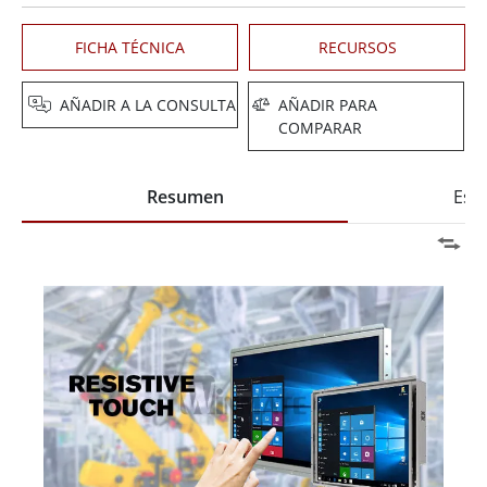
FICHA TÉCNICA
RECURSOS
AÑADIR A LA CONSULTA
AÑADIR PARA
COMPARAR
Resumen
Espe