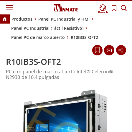
Branch
Productos
Panel PC Industrial y HMI
Panel PC Industrial (Táctil Resistivo)
Panel PC de marco abierto
R10IB3S-OFT2
R10IB3S-OFT2
PC con panel de marco abierto Intel® Celeron®
N2930 de 10,4 pulgadas