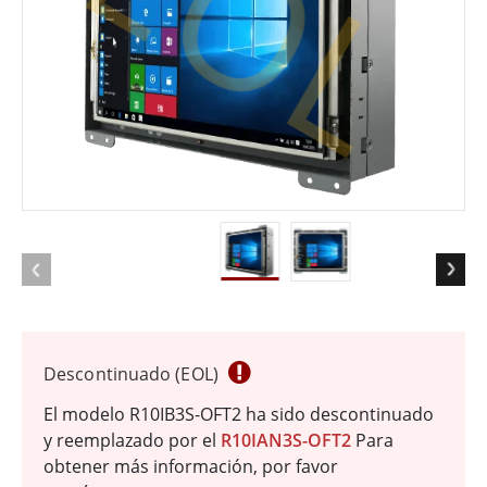
EOL
Descontinuado (EOL)
El modelo R10IB3S-OFT2 ha sido descontinuado
y reemplazado por el
R10IAN3S-OFT2
Para
obtener más información, por favor