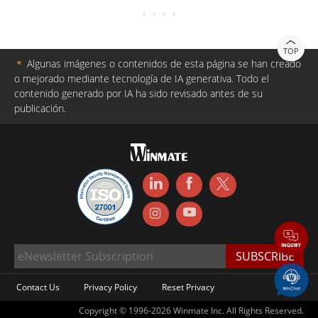
TOP
＊
Algunas imágenes o contenidos de esta página se han creado
o mejorado mediante tecnología de IA generativa. Todo el
contenido generado por IA ha sido revisado antes de su
publicación.
Contact Us
Privacy Policy
Reset Privacy
Copyright © 1996-2026 Winmate Inc. All Rights Reserved.