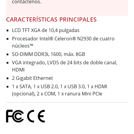
contáctenos.
CARACTERÍSTICAS PRINCIPALES
LCD TFT XGA de 10,4 pulgadas
Procesador Intel® Celeron® N2930 de cuatro
núcleos™
SO-DIMM DDR3L 1600, máx. 8GB
VGA integrado, LVDS de 24 bits de doble canal,
HDMI
2 Gigabit Ethernet
1 x SATA, 1 x USB 2.0, 1 x USB 3.0, 1 x HDMI
(opcional), 2 x COM, 1 x ranura Mini PCIe