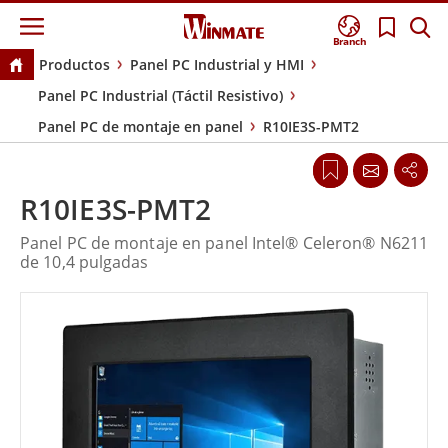
Branch
Productos
Panel PC Industrial y HMI
Panel PC Industrial (Táctil Resistivo)
Panel PC de montaje en panel
R10IE3S-PMT2
R10IE3S-PMT2
Panel PC de montaje en panel Intel® Celeron® N6211
de 10,4 pulgadas