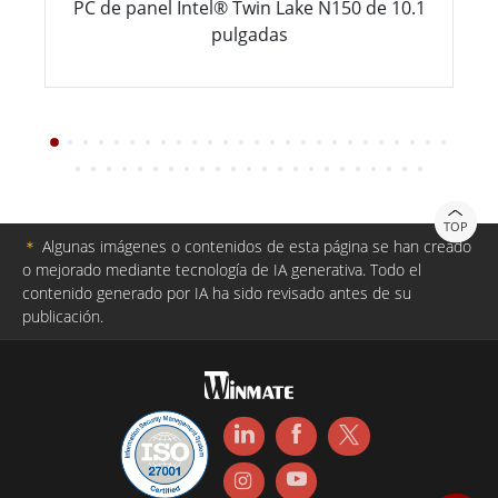
PC de panel Intel® Twin Lake N150 de 10.1
pulgadas
TOP
＊
Algunas imágenes o contenidos de esta página se han creado
o mejorado mediante tecnología de IA generativa. Todo el
contenido generado por IA ha sido revisado antes de su
publicación.