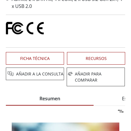
x USB 2.0
FICHA TÉCNICA
RECURSOS
AÑADIR A LA CONSULTA
AÑADIR PARA
COMPARAR
Resumen
Espe