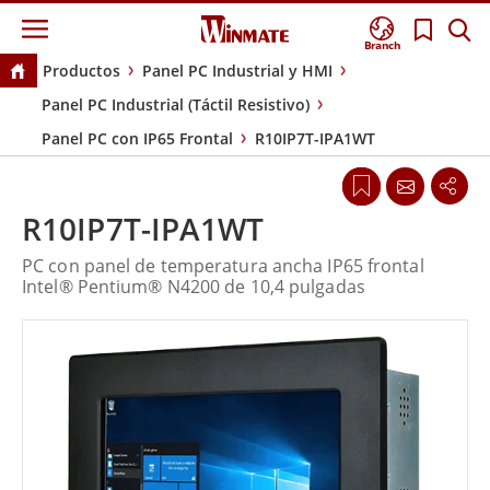
Branch
Productos
Panel PC Industrial y HMI
Panel PC Industrial (Táctil Resistivo)
Panel PC con IP65 Frontal
R10IP7T-IPA1WT
R10IP7T-IPA1WT
PC con panel de temperatura ancha IP65 frontal
Intel® Pentium® N4200 de 10,4 pulgadas