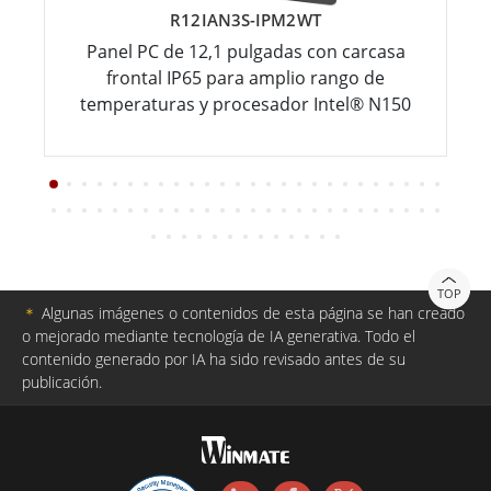
R12IAN3S-IPM2WT
Panel PC de 12,1 pulgadas con carcasa
frontal IP65 para amplio rango de
temperaturas y procesador Intel® N150
TOP
＊
Algunas imágenes o contenidos de esta página se han creado
o mejorado mediante tecnología de IA generativa. Todo el
contenido generado por IA ha sido revisado antes de su
publicación.