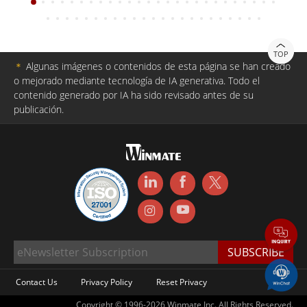
TOP
＊
Algunas imágenes o contenidos de esta página se han creado
o mejorado mediante tecnología de IA generativa. Todo el
contenido generado por IA ha sido revisado antes de su
publicación.
Contact Us
Privacy Policy
Reset Privacy
Copyright © 1996-2026 Winmate Inc. All Rights Reserved.