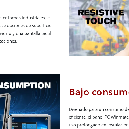
l
entornos industriales, el
ce opciones de superficie
idrio y una pantalla táctil
caciones.
Bajo consum
Diseñado para un consumo de 
eficiente, el panel PC Winmat
uso prolongado en instalacion