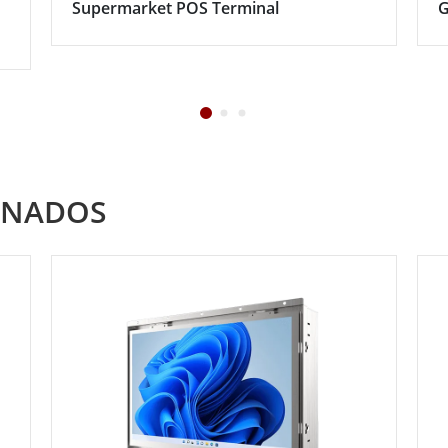
Supermarket POS Terminal
G
ONADOS