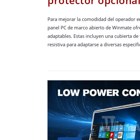
protector opciona
Para mejorar la comodidad del operador en 
panel PC de marco abierto de Winmate ofre
adaptables. Estas incluyen una cubierta de v
resistiva para adaptarse a diversas especifi