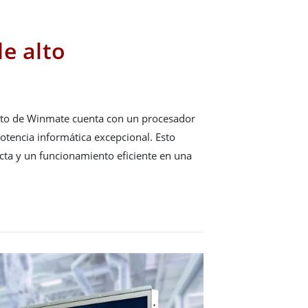
e alto
rto de Winmate cuenta con un procesador
potencia informática excepcional. Esto
ecta y un funcionamiento eficiente en una