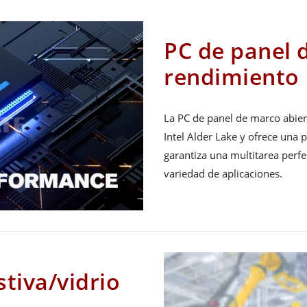
PC de panel d
rendimiento
La PC de panel de marco abie
Intel Alder Lake y ofrece una 
garantiza una multitarea perf
variedad de aplicaciones.
stiva/vidrio