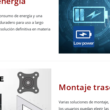
energía
consumo de energía y una
e duradero para uso a largo
 solución definitiva en materia
Montaje tras
Varias soluciones de montaje,
los usuarios puedan elegir la