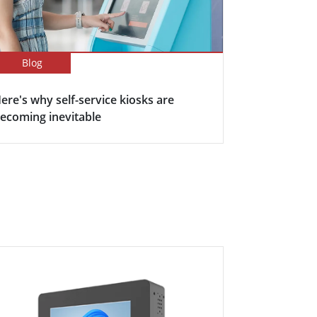
Blog
ere's why self-service kiosks are
ecoming inevitable