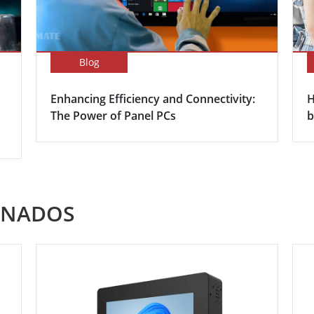
Blog
Enhancing Efficiency and Connectivity:
H
The Power of Panel PCs
b
ONADOS