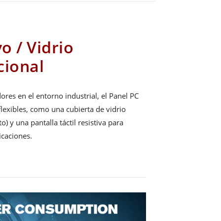
o / Vidrio
cional
res en el entorno industrial, el Panel PC
flexibles, como una cubierta de vidrio
) y una pantalla táctil resistiva para
icaciones.