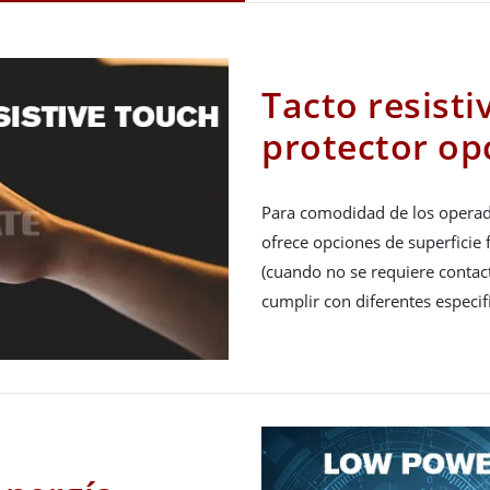
Tacto resistiv
protector op
Para comodidad de los operado
ofrece opciones de superficie 
(cuando no se requiere contacto
cumplir con diferentes especif