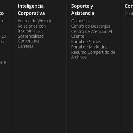
Inteligencia
Soporte y
Con
to
Corporativa
Asistencia
Con
co
Acerca de Winmate
Garantías
Relaciones con
Centro de Descargas
Inversionistas
Centro de Atención Al
ATEX
Sostenibilidad
Cliente
Corporativa
ión
Portal de Socios
Carreras
Portal de Marketing
Recurso Compartido de
Archivos
ia e
a