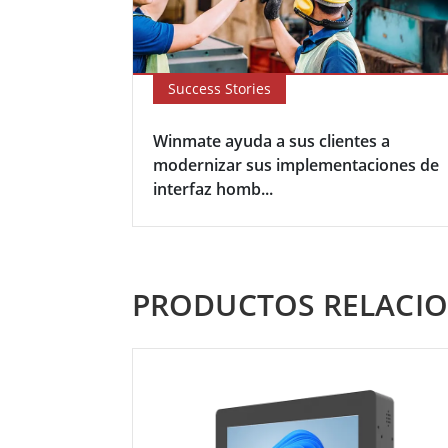
Success Stories
Winmate ayuda a sus clientes a
modernizar sus implementaciones de
interfaz homb...
PRODUCTOS RELACI