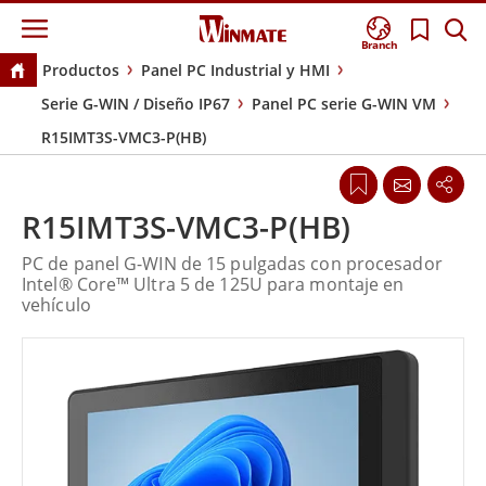
Branch
Productos
Panel PC Industrial y HMI
Serie G-WIN / Diseño IP67
Panel PC serie G-WIN VM
R15IMT3S-VMC3-P(HB)
R15IMT3S-VMC3-P(HB)
PC de panel G-WIN de 15 pulgadas con procesador
Intel® Core™ Ultra 5 de 125U para montaje en
vehículo