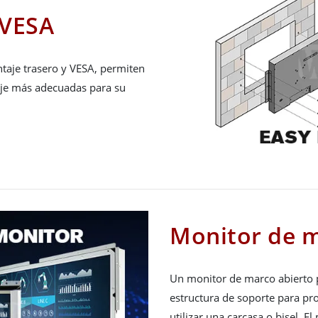
 VESA
taje trasero y VESA, permiten
taje más adecuadas para su
Monitor de m
Un monitor de marco abierto 
estructura de soporte para pr
utilizar una carcasa o bisel. 