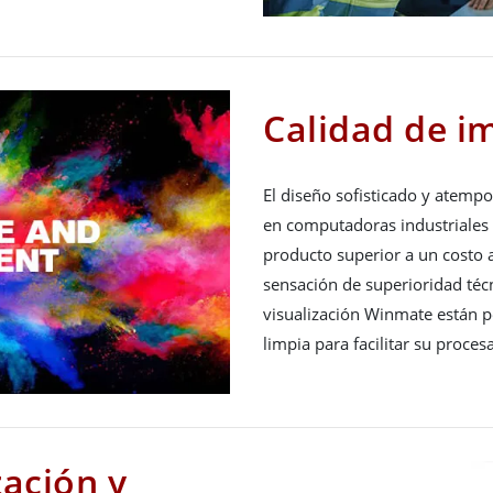
Calidad de i
El diseño sofisticado y atempo
en computadoras industriales y
producto superior a un costo a
sensación de superioridad téc
visualización Winmate están 
limpia para facilitar su proce
zación y