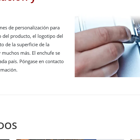
es de personalización para
o del producto, el logotipo del
to de la superficie de la
 y muchos más. El enchufe se
cada país. Póngase en contacto
rmación.
DOS