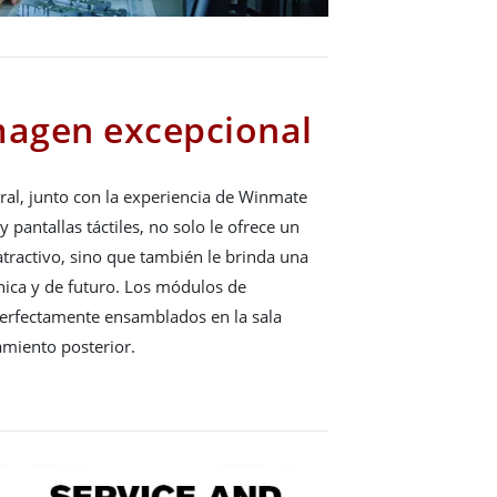
magen excepcional
ral, junto con la experiencia de Winmate
 pantallas táctiles, no solo le ofrece un
tractivo, sino que también le brinda una
nica y de futuro. Los módulos de
perfectamente ensamblados en la sala
samiento posterior.