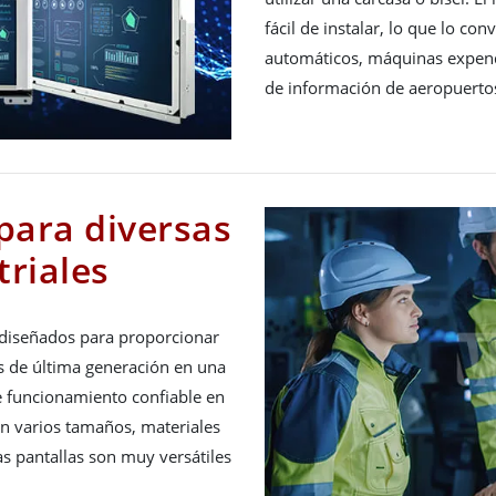
fácil de instalar, lo que lo con
automáticos, máquinas expend
de información de aeropuertos
 para diversas
triales
 diseñados para proporcionar
s de última generación en una
de funcionamiento confiable en
en varios tamaños, materiales
tas pantallas son muy versátiles