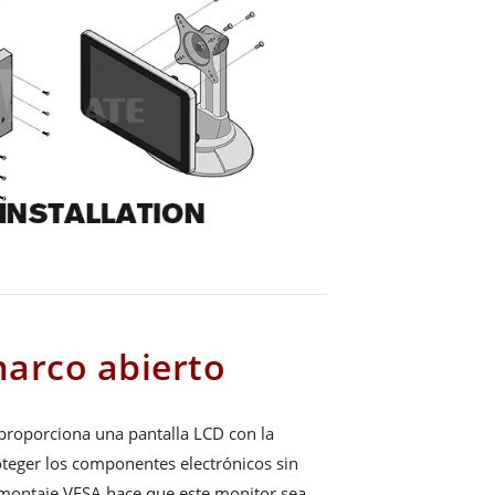
arco abierto
proporciona una pantalla LCD con la
oteger los componentes electrónicos sin
El montaje VESA hace que este monitor sea