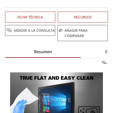
FICHA TÉCNICA
RECURSOS
AÑADIR A LA CONSULTA
AÑADIR PARA
COMPARAR
Resumen
Espe