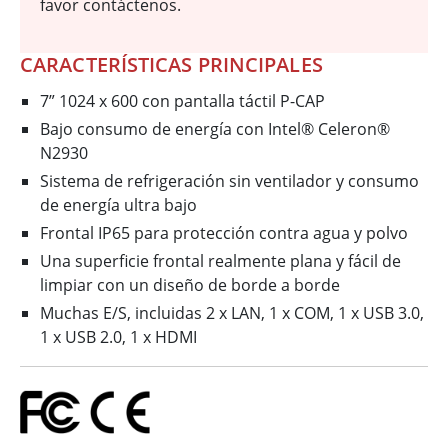
favor contáctenos.
CARACTERÍSTICAS PRINCIPALES
7” 1024 x 600 con pantalla táctil P-CAP
Bajo consumo de energía con Intel® Celeron®
N2930
Sistema de refrigeración sin ventilador y consumo
de energía ultra bajo
Frontal IP65 para protección contra agua y polvo
Una superficie frontal realmente plana y fácil de
limpiar con un diseño de borde a borde
Muchas E/S, incluidas 2 x LAN, 1 x COM, 1 x USB 3.0,
1 x USB 2.0, 1 x HDMI