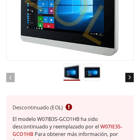
EOL
Descontinuado (EOL)
El modelo W07IB3S-GCO1HB ha sido
descontinuado y reemplazado por el
W07IE3S-
GCO1HB
Para obtener más información, por