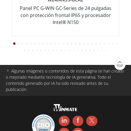
Panel PC G-WIN GC-Series de 24 pulgadas
con protección frontal IP65 y procesador
Intel® N150
TOP
＊
Algunas imágenes o contenidos de esta página se han creado
o mejorado mediante tecnología de IA generativa. Todo el
contenido generado por IA ha sido revisado antes de su
publicación.