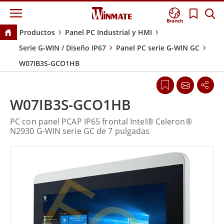
Branch
Productos
Panel PC Industrial y HMI
Serie G-WIN / Diseño IP67
Panel PC serie G-WIN GC
W07IB3S-GCO1HB
W07IB3S-GCO1HB
PC con panel PCAP IP65 frontal Intel® Celeron®
N2930 G-WIN serie GC de 7 pulgadas