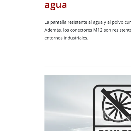
agua
La pantalla resistente al agua y al polvo c
Además, los conectores M12 son resistentes
entornos industriales.