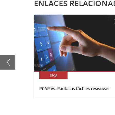
ENLACES RELACIONA
Blog
PCAP vs. Pantallas táctiles resistivas