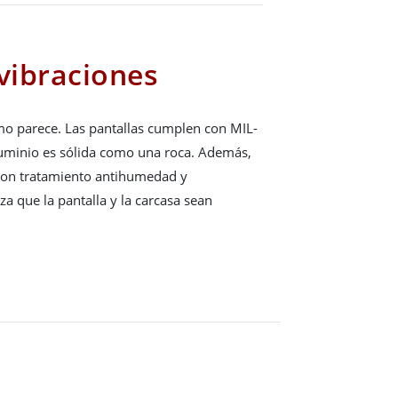
 vibraciones
mo parece. Las pantallas cumplen con MIL-
luminio es sólida como una roca. Además,
 con tratamiento antihumedad y
za que la pantalla y la carcasa sean