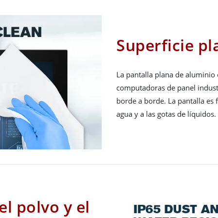
Superficie pl
La pantalla plana de aluminio
computadoras de panel industr
borde a borde. La pantalla es f
agua y a las gotas de líquidos.
l polvo y el