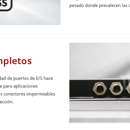
pesado donde prevalecen las c
mpletos
dad de puertos de E/S hace
le para aplicaciones
los conectores impermeables
ección.