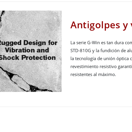
Antigolpes y
La serie G-Win es tan dura co
STD-810G y la fundición de a
la tecnología de unión óptica
revestimiento resistivo garanti
resistentes al máximo.