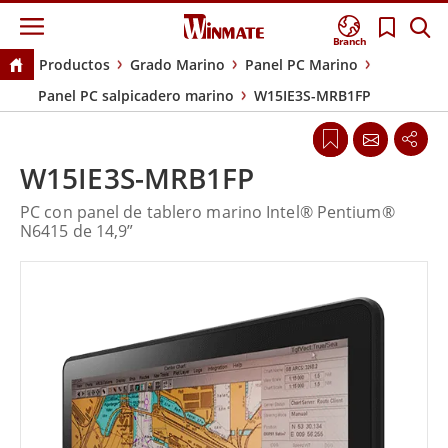
Branch
Productos
Grado Marino
Panel PC Marino
Panel PC salpicadero marino
W15IE3S-MRB1FP
W15IE3S-MRB1FP
PC con panel de tablero marino Intel® Pentium®
N6415 de 14,9”