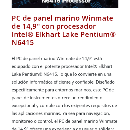
PC de panel marino Winmate
de 14,9" con procesador
Intel® Elkhart Lake Pentium®
N6415
El PC de panel marino Winmate de 14,9" está
equipado con el potente procesador Intel® Elkhart
Lake Pentium® N6415, lo que lo convierte en una
solución informática eficiente y confiable. Diseñado
específicamente para entornos marinos, este PC de
panel de instrumentos ofrece un rendimiento
excepcional y cumple con los exigentes requisitos de
las aplicaciones marinas. Ya sea para navegación,
monitoreo o control, el PC de panel marino Winmate
de 14,9" ofrece una experiencia de usuario sólida y