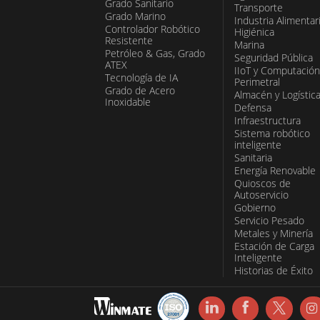
Grado Sanitario
Transporte
Grado Marino
Industria Alimentar
Controlador Robótico
Higiénica
Resistente
Marina
Petróleo & Gas, Grado
Seguridad Pública
ATEX
IIoT y Computación
Tecnología de IA
Perimetral
Grado de Acero
Almacén y Logístic
Inoxidable
Defensa
Infraestructura
Sistema robótico
inteligente
Sanitaria
Energía Renovable
Quioscos de
Autoservicio
Gobierno
Servicio Pesado
Metales y Minería
Estación de Carga
Inteligente
Historias de Éxito