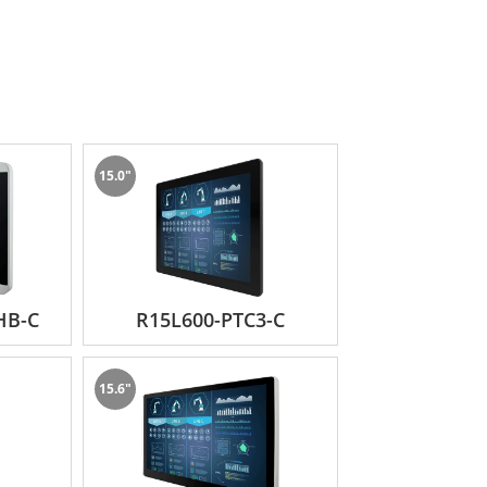
15.0"
HB-C
R15L600-PTC3-C
15.6"