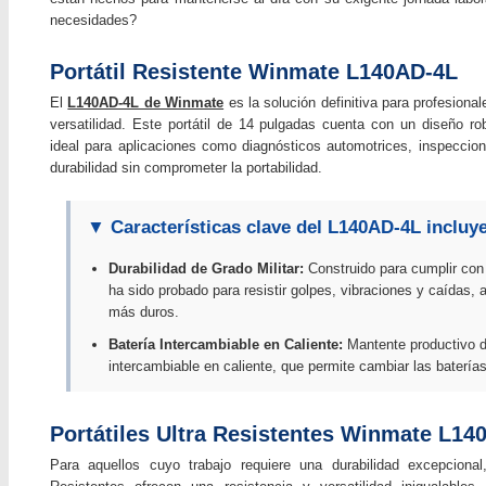
necesidades?
Portátil Resistente Winmate L140AD-4L
El
L140AD-4L de Winmate
es la solución definitiva para profesional
versatilidad. Este portátil de 14 pulgadas cuenta con un diseño rob
ideal para aplicaciones como diagnósticos automotrices, inspeccione
durabilidad sin comprometer la portabilidad.
▼ Características clave del L140AD-4L incluy
Durabilidad de Grado Militar:
Construido para cumplir co
ha sido probado para resistir golpes, vibraciones y caídas, 
más duros.
Batería Intercambiable en Caliente:
Mantente productivo du
intercambiable en caliente, que permite cambiar las baterías
Portátiles Ultra Resistentes Winmate L14
Para aquellos cuyo trabajo requiere una durabilidad excepciona