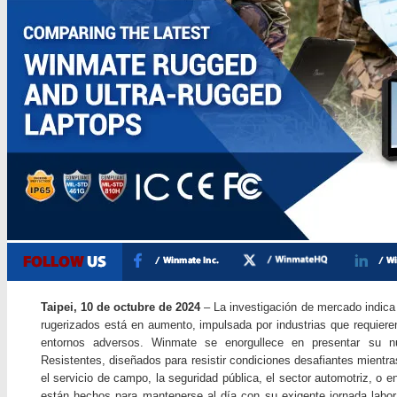
Taipei, 10 de octubre de 2024
– La investigación de mercado indica
rugerizados está en aumento, impulsada por industrias que requieren
entornos adversos. Winmate se enorgullece en presentar su nu
Resistentes, diseñados para resistir condiciones desafiantes mientr
el servicio de campo, la seguridad pública, el sector automotriz, o e
están hechos para mantenerse al día con su exigente jornada labor