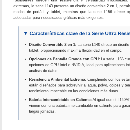
Resistentes ofrecen una resistencia y versatilidad inigualable
extremas, la serie L140 presenta un diseño convertible 2 en 1, permit
modos de portátil y tablet, mientras que la serie L156 ofrece 
adecuadas para necesidades gráficas más exigentes.
▼ Características clave de la Serie Ultra Resi
Diseño Convertible 2 en 1:
La serie L140 ofrece un diseño 
tablet, proporcionando máxima flexibilidad en el campo.
Opciones de Pantalla Grande con GPU:
La serie L156 cue
opciones de GPU Intel o NVIDIA, ideal para aplicaciones i
análisis de datos.
Resistencia Ambiental Extrema:
Cumpliendo con los están
están diseñados para sobrevivir al agua, polvo, golpes y t
rendimiento impecable en las condiciones más duras.
Batería Intercambiable en Caliente:
Al igual que el L140A
vienen con una batería intercambiable en caliente para gara
largas jornadas.