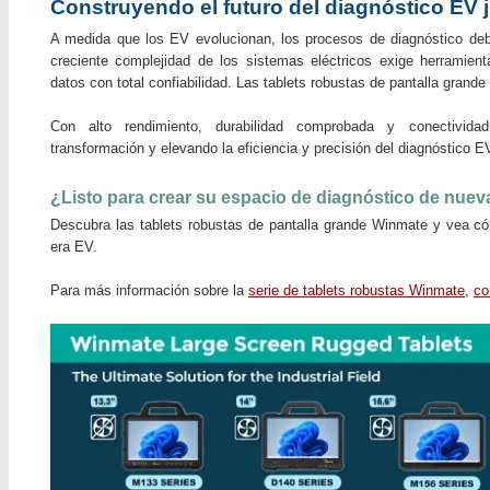
Construyendo el futuro del diagnóstico EV 
A medida que los EV evolucionan, los procesos de diagnóstico deb
creciente complejidad de los sistemas eléctricos exige herrami
datos con total confiabilidad. Las tablets robustas de pantalla grande 
Con alto rendimiento, durabilidad comprobada y conectividad
transformación y elevando la eficiencia y precisión del diagnóstico E
¿Listo para crear su espacio de diagnóstico de nue
Descubra las tablets robustas de pantalla grande Winmate y vea cóm
era EV.
Para más información sobre la
serie de tablets robustas Winmate
,
co