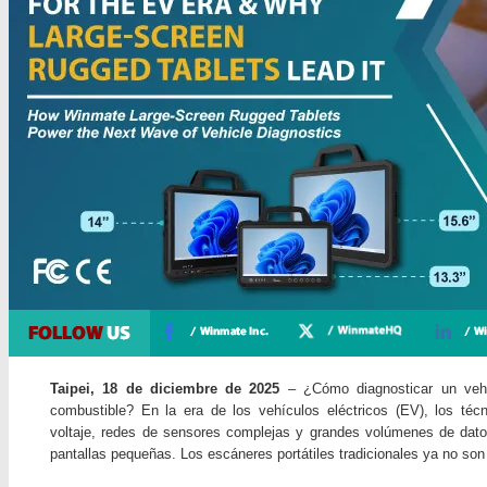
Taipei, 18 de diciembre de 2025
– ¿Cómo diagnosticar un veh
combustible? En la era de los vehículos eléctricos (EV), los téc
voltaje, redes de sensores complejas y grandes volúmenes de dato
pantallas pequeñas. Los escáneres portátiles tradicionales ya no son 