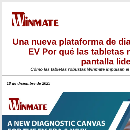
Una nueva plataforma de dia
EV Por qué las tabletas 
pantalla lid
Cómo las tabletas robustas Winmate impulsan el 
18 de diciembre de 2025