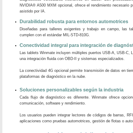
NVIDIA® A500 MXM opcional, ofrece el rendimiento necesario par
asistido por IA.
Durabilidad robusta para entornos automotrices
Diseñadas para talleres exigentes y trabajo en campo, las t
cumplen con el estándar MIL-STD-810G.
Conectividad integral para integración de diagnós
Las tablets Winmate incluyen múltiples puertos USB-A, USB-C,
una integración fluida con OBD-II y sistemas especializados.
La conectividad 4G opcional permite transmisión de datos en tie
plataformas de diagnóstico en la nube.
Soluciones personalizables según la industria
Cada flujo de diagnóstico es diferente. Winmate ofrece opcio
comunicación, software y rendimiento.
Los usuarios pueden integrar lectores de códigos de barras, R
aplicaciones como pruebas automotrices, gestión de flotas o autom