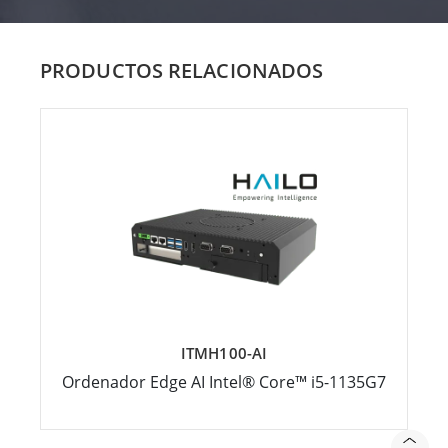
PRODUCTOS RELACIONADOS
ITMH100-AI
Ordenador Edge AI Intel® Core™ i5-1135G7