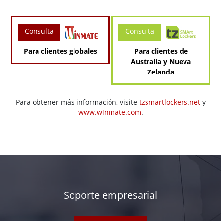
Consulta
Consulta
Para clientes globales
Para clientes de
Australia y Nueva
Zelanda
Para obtener más información, visite
tzsmartlockers.net
y
www.winmate.com
.
Soporte empresarial