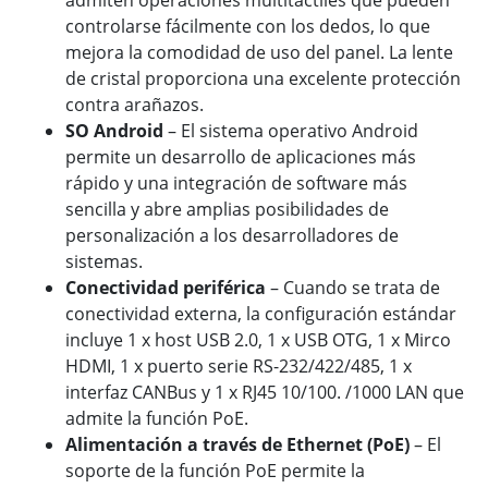
admiten operaciones multitáctiles que pueden
controlarse fácilmente con los dedos, lo que
mejora la comodidad de uso del panel. La lente
de cristal proporciona una excelente protección
contra arañazos.
SO Android
– El sistema operativo Android
permite un desarrollo de aplicaciones más
rápido y una integración de software más
sencilla y abre amplias posibilidades de
personalización a los desarrolladores de
sistemas.
Conectividad periférica
– Cuando se trata de
conectividad externa, la configuración estándar
incluye 1 x host USB 2.0, 1 x USB OTG, 1 x Mirco
HDMI, 1 x puerto serie RS-232/422/485, 1 x
interfaz CANBus y 1 x RJ45 10/100. /1000 LAN que
admite la función PoE.
Alimentación a través de Ethernet (PoE)
– El
soporte de la función PoE permite la