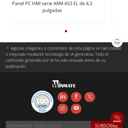
I serie ARM A53 EL de 4,3
Panel PC HMI serie 
pulgadas
pulg
TOP
＊
Algunas imágenes o contenidos de esta página se han creado
o mejorado mediante tecnología de IA generativa. Todo el
contenido generado por IA ha sido revisado antes de su
publicación.