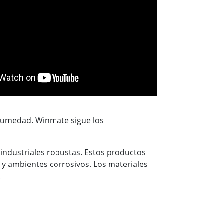
o humedad. Winmate sigue los
 industriales robustas. Estos productos
 y ambientes corrosivos. Los materiales
.