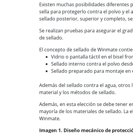
Existen muchas posibilidades diferentes pa
sella para protegerlo contra el polvo y el
sellado posterior, superior y completo, se
Se realizan pruebas para asegurar el gra
de sellado.
El concepto de sellado de Winmate contien
Vidrio o pantalla táctil en el bisel fro
Sellado interno contra el polvo desde 
Sellado preparado para montaje en 
Además del sellado contra el agua, otros l
material y los métodos de sellado.
Además, en esta elección se debe tener en c
mayoría de los materiales de sellado. La 
Winmate.
Imagen 1. Diseño mecánico de protecci