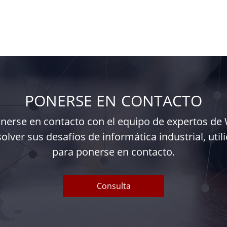
PONERSE EN CONTACTO
onerse en contacto con el equipo de expertos d
lver sus desafíos de informática industrial, util
para ponerse en contacto.
Consulta