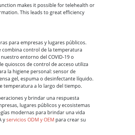
nction makes it possible for telehealth or
mation. This leads to great efficiency
ras para empresas y lugares públicos.
e combina control de la temperatura
r nuestro entorno del COVID-19 o
 quioscos de control de acceso utiliza
para la higiene personal: sensor de
nsa gel, espuma o desinfectante líquido.
de temperatura a lo largo del tiempo.
peraciones y brindar una respuesta
empresas, lugares públicos y ecosistemas
ologías modernas para brindar una vida
A y
servicios ODM y OEM
para crear su