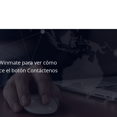
e Winmate para ver cómo
ice el botón Contáctenos