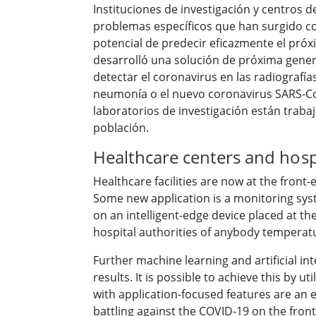
Instituciones de investigación y centros
problemas específicos que han surgido co
potencial de predecir eficazmente el próxi
desarrolló una solución de próxima gener
detectar el coronavirus en las radiografía
neumonía o el nuevo coronavirus SARS-CoV
laboratorios de investigación están trab
población.
Healthcare centers and hosp
Healthcare facilities are now at the front
Some new application is a monitoring sys
on an intelligent-edge device placed at th
hospital authorities of anybody temperatu
Further machine learning and artificial in
results. It is possible to achieve this by
with application-focused features are an e
battling against the COVID-19 on the front