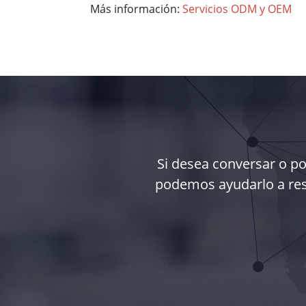
Más información:
Servicios ODM y OEM
Si desea conversar o p
podemos ayudarlo a reso