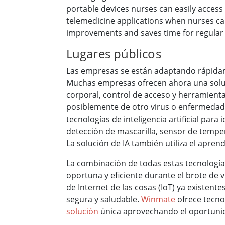
portable devices nurses can easily access 
telemedicine applications when nurses can 
improvements and saves time for regular
Lugares públicos
Las empresas se están adaptando rápidam
Muchas empresas ofrecen ahora una soluc
corporal, control de acceso y herramienta
posiblemente de otro virus o enfermedad 
tecnologías de inteligencia artificial par
detección de mascarilla, sensor de tempe
La solución de IA también utiliza el apren
La combinación de todas estas tecnología
oportuna y eficiente durante el brote de 
de Internet de las cosas (IoT) ya existen
segura y saludable.
Winmate
ofrece tecnol
solución
única aprovechando el oportuni