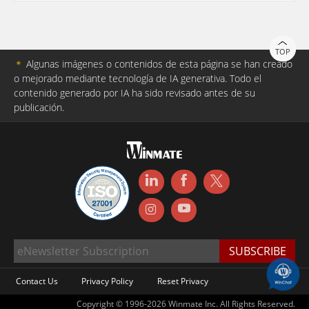
TOP
＊
Algunas imágenes o contenidos de esta página se han creado
o mejorado mediante tecnología de IA generativa. Todo el
contenido generado por IA ha sido revisado antes de su
publicación.
Contact Us
Privacy Policy
Reset Privacy
Copyright © 1996-2026 Winmate Inc. All Rights Reserved.