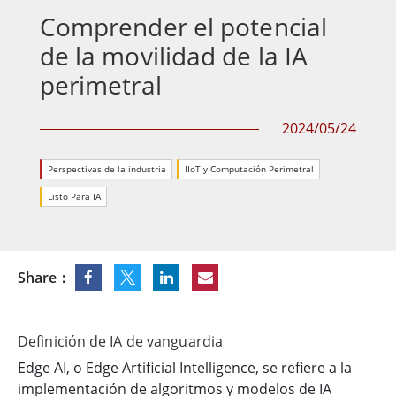
Comprender el potencial
de la movilidad de la IA
perimetral
2024/05/24
Perspectivas de la industria
IIoT y Computación Perimetral
Listo Para IA
Share：
Definición de IA de vanguardia
Edge AI, o Edge Artificial Intelligence, se refiere a la
implementación de algoritmos y modelos de IA